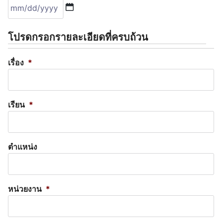
MM
slash
โปรดกรอกรายละเอียดที่ครบถ้วน
DD
slash
เรื่อง
*
YYYY
เรียน
*
ตำแหน่ง
หน่วยงาน
*